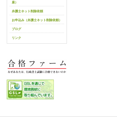
座）
弁護士ネット削除依頼
お申込み（弁護士ネット削除依頼）
ブログ
リンク