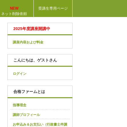
NEW
受講生専用ページ
ネット削除依頼
2025年度講座開講中
講座内容および料金
こんにちは、ゲストさん
ログイン
合格ファームとは
指導理念
講師プロフィール
お申込み＆お支払い（行政書士件講